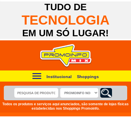
TUDO DE
TECNOLOGIA
EM UM SÓ LUGAR!
Institucional
Shoppings
Todos os produtos e serviços aqui anunciados, são somente de lojas físicas
estabelecidas nos Shoppings Promoinfo.