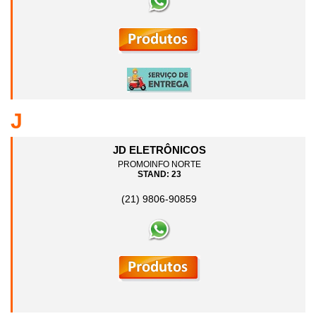
J
JD ELETRÔNICOS
PROMOINFO NORTE
STAND: 23
(21) 9806-90859