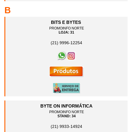
B
BITS E BYTES
PROMOINFO NORTE
LOJA: 31
(21) 9996-12254
BYTE ON INFORMÁTICA
PROMOINFO NORTE
STAND: 34
(21) 9933-14924