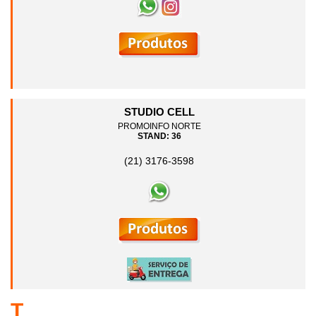
STUDIO CELL
PROMOINFO NORTE
STAND: 36
(21) 3176-3598
T