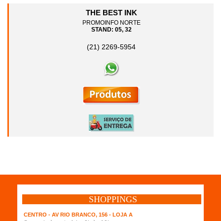
THE BEST INK
PROMOINFO NORTE
STAND: 05, 32
(21) 2269-5954
SHOPPINGS
CENTRO - AV RIO BRANCO, 156 - LOJA A