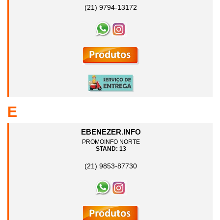
(21) 9794-13172
E
EBENEZER.INFO
PROMOINFO NORTE
STAND: 13
(21) 9853-87730