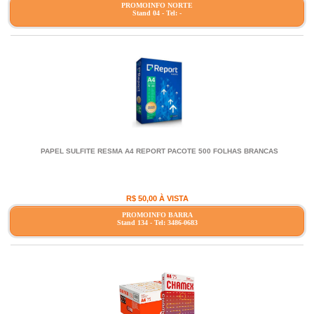
PROMOINFO NORTE
Stand 04 - Tel: -
PAPEL SULFITE RESMA A4 REPORT PACOTE 500 FOLHAS BRANCAS
R$ 50,00 À VISTA
PROMOINFO BARRA
Stand 134 - Tel: 3486-0683