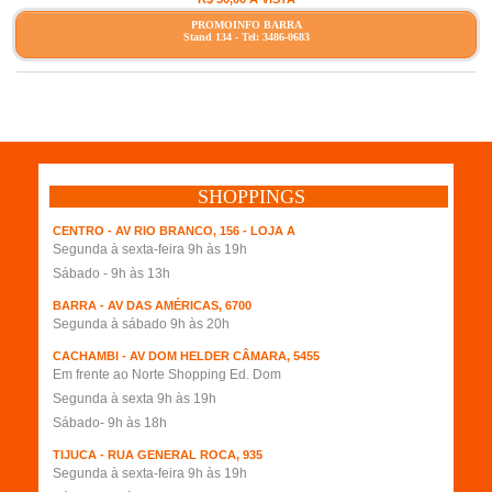
PROMOINFO BARRA
Stand 134 - Tel: 3486-0683
SHOPPINGS
CENTRO - AV RIO BRANCO, 156 - LOJA A
Segunda à sexta-feira 9h às 19h
Sábado - 9h às 13h
BARRA - AV DAS AMÉRICAS, 6700
Segunda à sábado 9h às 20h
CACHAMBI - AV DOM HELDER CÂMARA, 5455
Em frente ao Norte Shopping Ed. Dom
Segunda à sexta 9h às 19h
Sábado- 9h às 18h
TIJUCA - RUA GENERAL ROCA, 935
Segunda à sexta-feira 9h às 19h