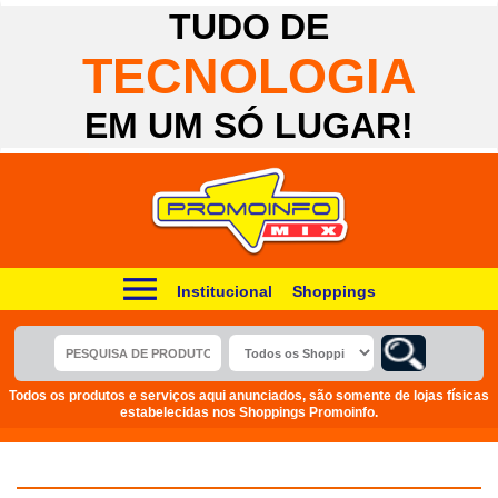
TUDO DE
TECNOLOGIA
EM UM SÓ LUGAR!
Institucional
Shoppings
Todos os produtos e serviços aqui anunciados, são somente de lojas físicas
estabelecidas nos Shoppings Promoinfo.