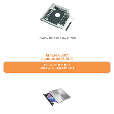
CADDY HD SSD SATA 12.7MM
R$ 34,90 À VISTA
2 parcelas de R$ 20,00
PROMOINFO TIJUCA
Stand 02, 03 - Tel: 9669-17654