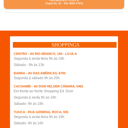
PROMOINFO TIJUCA
Stand 02, 03 - Tel: 9669-17654
SHOPPINGS
CENTRO - AV RIO BRANCO, 156 - LOJA A
Segunda à sexta-feira 9h às 19h
Sábado - 9h às 13h
BARRA - AV DAS AMÉRICAS, 6700
Segunda à sábado 9h às 20h
CACHAMBI - AV DOM HELDER CÂMARA, 5455
Em frente ao Norte Shopping Ed. Dom
Segunda à sexta 9h às 19h
Sábado- 9h às 18h
TIJUCA - RUA GENERAL ROCA, 935
Segunda à sexta-feira 9h às 19h
Sábado- 9h às 16h