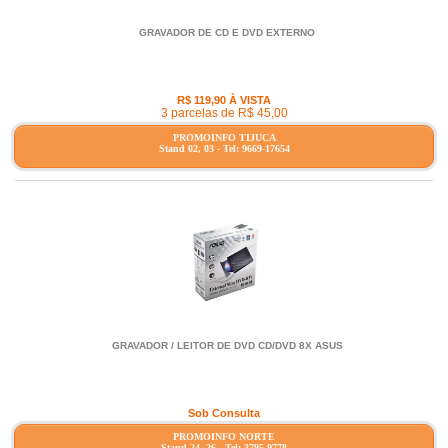
GRAVADOR DE CD E DVD EXTERNO
R$ 119,90 À VISTA
3 parcelas de R$ 45,00
PROMOINFO TIJUCA
Stand 02, 03 - Tel: 9669-17654
GRAVADOR / LEITOR DE DVD CD/DVD 8X ASUS
Sob Consulta
PROMOINFO NORTE
Stand 24, 26 - Tel: 3795-9778