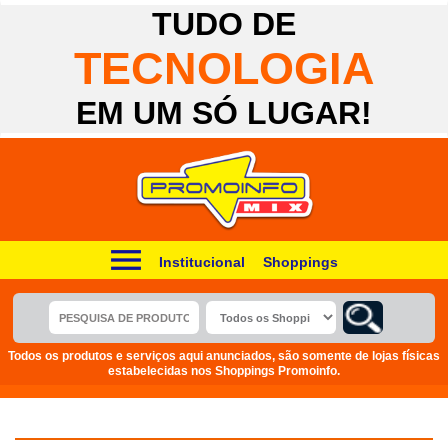
TUDO DE
TECNOLOGIA
EM UM SÓ LUGAR!
Institucional
Shoppings
Todos os produtos e serviços aqui anunciados, são somente de lojas físicas
estabelecidas nos Shoppings Promoinfo.