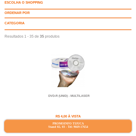
ESCOLHA O SHOPPING
ORDENAR POR
CATEGORIA
Resultados 1 - 35 de
35
produtos
DVD-R (UNID) - MULTILASER
R$ 4,00 À VISTA
PROMOINFO TIJUCA
Stand 02, 03 - Tel: 9669-17654