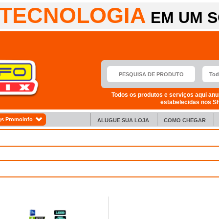
TECNOLOGIA
EM UM S
Todos os produtos e serviços aqui anu
estabelecidas nos S
s Promoinfo
ALUGUE SUA LOJA
COMO CHEGAR