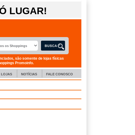
Ó LUGAR!
nciados, são somente de lojas físicas
hoppings Promoinfo.
LOJAS
NOTÍCIAS
FALE CONOSCO