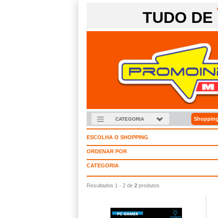
TUDO DE
Shopping
CATEGORIA
ESCOLHA O SHOPPING
ORDENAR POR
CATEGORIA
Resultados 1 - 2 de
2
produtos