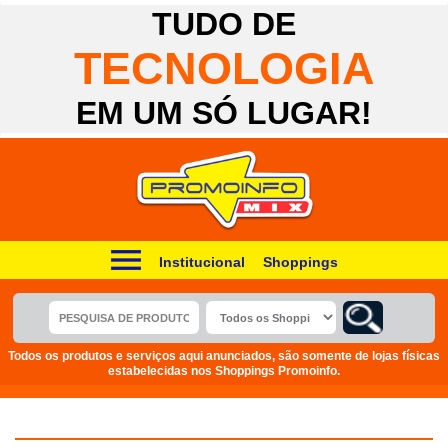
TUDO DE
TECNOLOGIA
EM UM SÓ LUGAR!
Institucional
Shoppings
Todos os produtos e serviços aqui anunciados, são somente de lojas físicas
estabelecidas nos Shoppings Promoinfo.