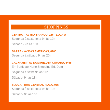
SHOPPINGS
CENTRO - AV RIO BRANCO, 156 - LOJA A
Segunda à sexta-feira 9h às 19h
Sábado - 9h às 13h
BARRA - AV DAS AMÉRICAS, 6700
Segunda à sábado 9h às 20h
CACHAMBI - AV DOM HELDER CÂMARA, 5455
Em frente ao Norte Shopping Ed. Dom
Segunda à sexta 9h às 19h
Sábado- 9h às 18h
TIJUCA - RUA GENERAL ROCA, 935
Segunda à sexta-feira 9h às 19h
Sábado- 9h às 16h