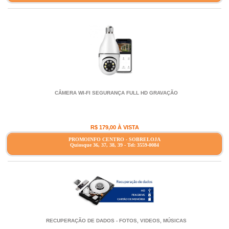
CÂMERA WI-FI SEGURANÇA FULL HD GRAVAÇÃO
R$ 179,00 À VISTA
PROMOINFO CENTRO - SOBRELOJA
Quiosque 36, 37, 38, 39 - Tel: 3559-0084
RECUPERAÇÃO DE DADOS - FOTOS, VIDEOS, MÚSICAS