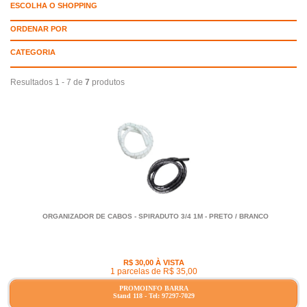
ESCOLHA O SHOPPING
ORDENAR POR
CATEGORIA
Resultados 1 - 7 de
7
produtos
ORGANIZADOR DE CABOS - SPIRADUTO 3/4 1M - PRETO / BRANCO
R$ 30,00 À VISTA
1 parcelas de R$ 35,00
PROMOINFO BARRA
Stand 118 - Tel: 97297-7029