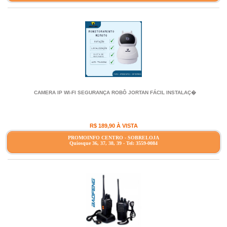
CAMERA IP WI-FI SEGURANÇA ROBÔ JORTAN FÁCIL INSTALAÇ�
R$ 189,90 À VISTA
PROMOINFO CENTRO - SOBRELOJA
Quiosque 36, 37, 38, 39 - Tel: 3559-0084