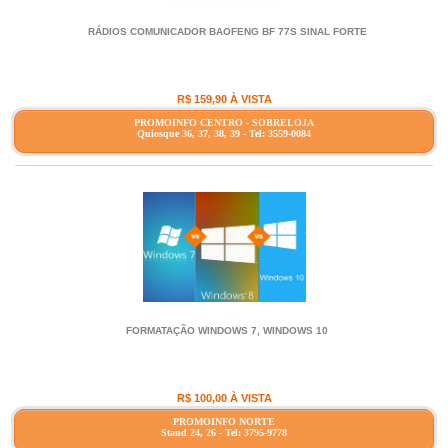
RÁDIOS COMUNICADOR BAOFENG BF 77S SINAL FORTE
R$ 159,90 À VISTA
PROMOINFO CENTRO - SOBRELOJA
Quiosque 36, 37, 38, 39 - Tel: 3559-0084
FORMATAÇÃO WINDOWS 7, WINDOWS 10
R$ 100,00 À VISTA
PROMOINFO NORTE
Stand 24, 26 - Tel: 3795-9778