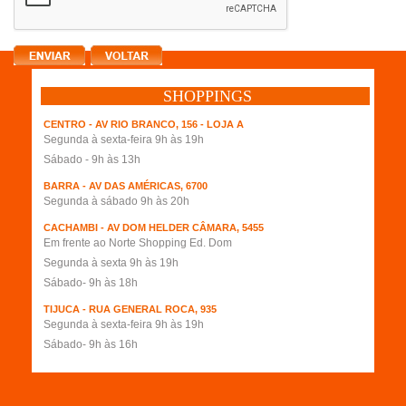
SHOPPINGS
CENTRO - AV RIO BRANCO, 156 - LOJA A
Segunda à sexta-feira 9h às 19h
Sábado - 9h às 13h
BARRA - AV DAS AMÉRICAS, 6700
Segunda à sábado 9h às 20h
CACHAMBI - AV DOM HELDER CÂMARA, 5455
Em frente ao Norte Shopping Ed. Dom
Segunda à sexta 9h às 19h
Sábado- 9h às 18h
TIJUCA - RUA GENERAL ROCA, 935
Segunda à sexta-feira 9h às 19h
Sábado- 9h às 16h