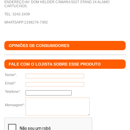
ENDEREÇO AV: DOM HELDER CÂMARA 5027 STAND 24 ALAMO
CARTUCHOS.
TEL: 3242-2439
WHATSAPP:2198276-7392
OPINIÕES DE CONSUMIDORES
FALE COM O LOJISTA SOBRE ESSE PRODUTO
Nome*:
Email*:
Telefone*:
Mensagem*:
clique aqui