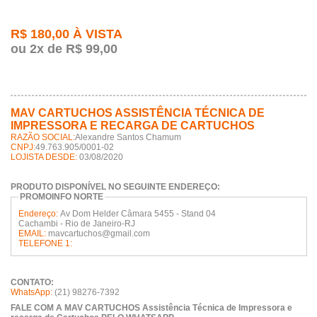
R$ 180,00 À VISTA
ou 2x de R$ 99,00
MAV CARTUCHOS ASSISTÊNCIA TÉCNICA DE
IMPRESSORA E RECARGA DE CARTUCHOS
RAZÃO SOCIAL:
Alexandre Santos Chamum
CNPJ:
49.763.905/0001-02
LOJISTA DESDE:
03/08/2020
PRODUTO DISPONÍVEL NO SEGUINTE ENDEREÇO:
PROMOINFO NORTE
Endereço:
Av Dom Helder Câmara 5455 - Stand 04
Cachambi - Rio de Janeiro-RJ
EMAIL:
mavcartuchos@gmail.com
TELEFONE 1:
CONTATO:
WhatsApp:
(21) 98276-7392
FALE COM A MAV CARTUCHOS Assistência Técnica de Impressora e