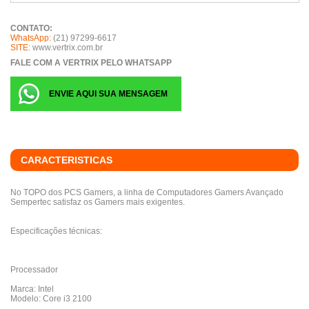
CONTATO:
WhatsApp:
(21) 97299-6617
SITE:
www.vertrix.com.br
FALE COM A VERTRIX PELO WHATSAPP
ENVIE AQUI SUA MENSAGEM
CARACTERISTICAS
No TOPO dos PCS Gamers, a linha de Computadores Gamers Avançado
Sempertec satisfaz os Gamers mais exigentes.
Especificações técnicas:
Processador
Marca: Intel
Modelo: Core i3 2100