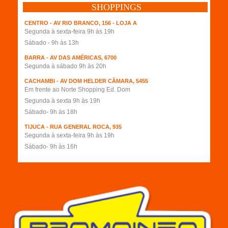
SHOPPINGS
CENTRO - AV RIO BRANCO, 156 - LOJA A
Segunda à sexta-feira 9h às 19h
Sábado - 9h às 13h
BARRA - AV DAS AMÉRICAS, 6700
Segunda à sábado 9h às 20h
CACHAMBI - AV DOM HELDER CÂMARA, 5455
Em frente ao Norte Shopping Ed. Dom
Segunda à sexta 9h às 19h
Sábado- 9h às 18h
TIJUCA - RUA GENERAL ROCA, 935
Segunda à sexta-feira 9h às 19h
Sábado- 9h às 16h