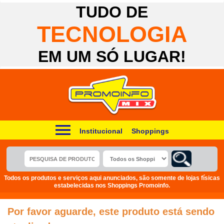
TUDO DE
TECNOLOGIA
EM UM SÓ LUGAR!
Institucional
Shoppings
Todos os produtos e serviços aqui anunciados, são somente de lojas físicas
estabelecidas nos Shoppings Promoinfo.
Por favor aguarde, este produto está sendo