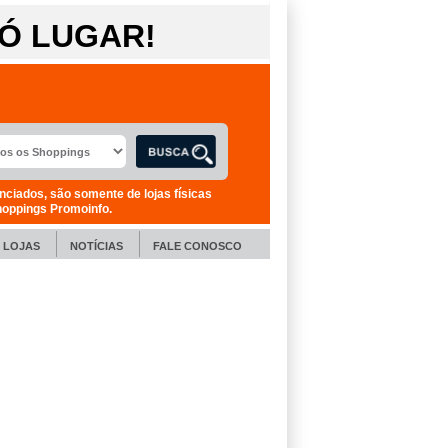
Ó LUGAR!
nciados, são somente de lojas físicas
hoppings Promoinfo.
LOJAS
NOTÍCIAS
FALE CONOSCO